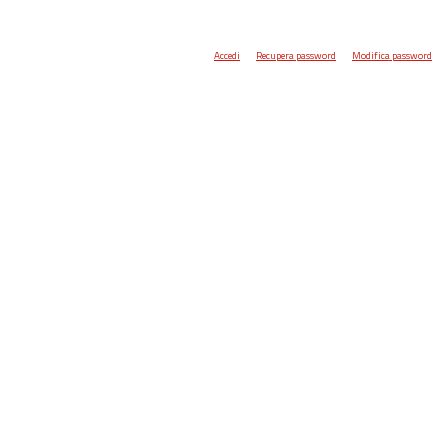
Accedi
Recupera password
Modifica password