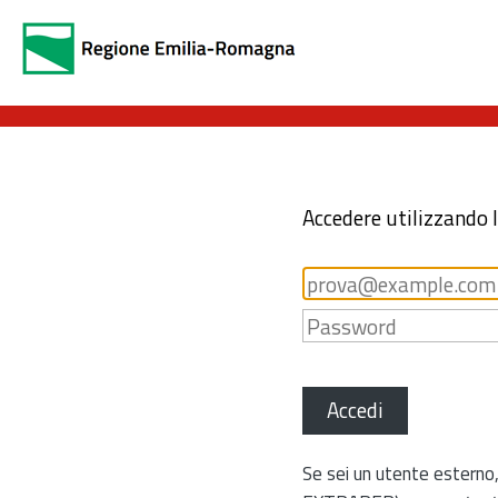
Accedere utilizzando 
Accedi
Se sei un utente esterno,