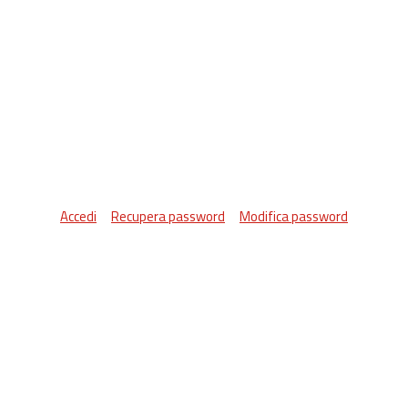
Accedi
Recupera password
Modifica password