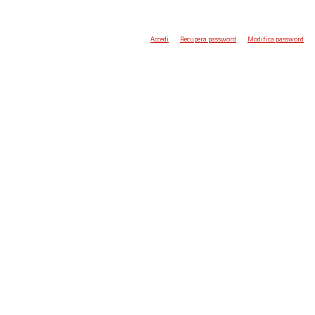
Accedi
Recupera password
Modifica password