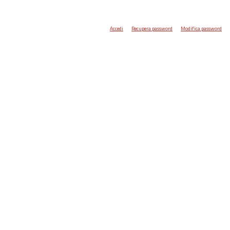
Accedi
Recupera password
Modifica password