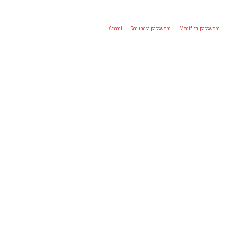
Accedi
Recupera password
Modifica password