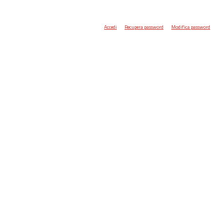
Accedi
Recupera password
Modifica password