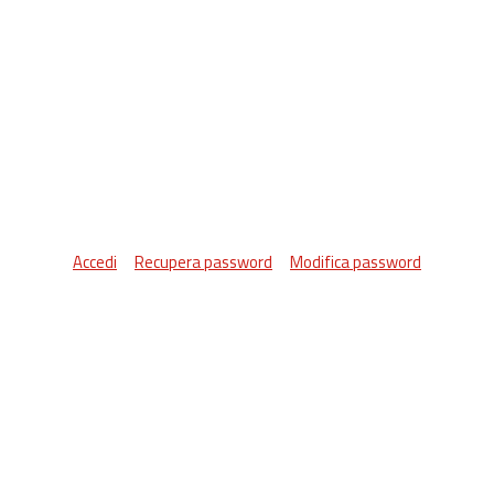
Accedi
Recupera password
Modifica password