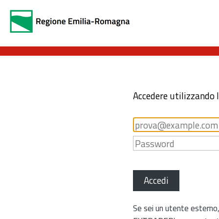
Accedere utilizzando 
Accedi
Se sei un utente esterno,