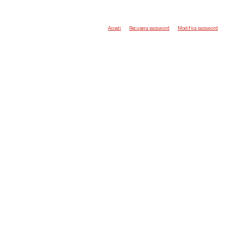
Accedi
Recupera password
Modifica password