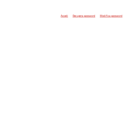
Accedi
Recupera password
Modifica password