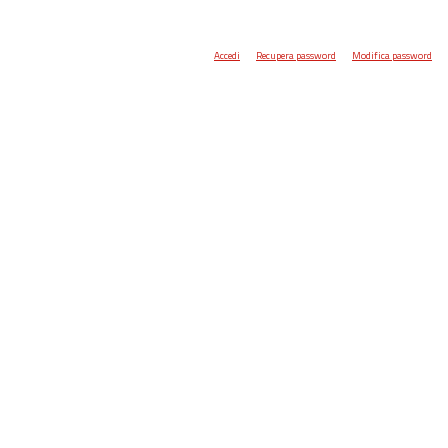
Accedi
Recupera password
Modifica password