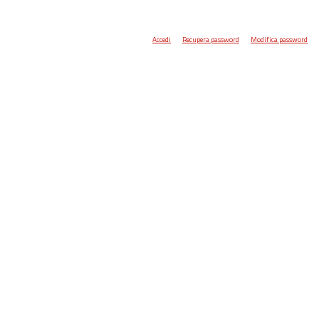
Accedi
Recupera password
Modifica password