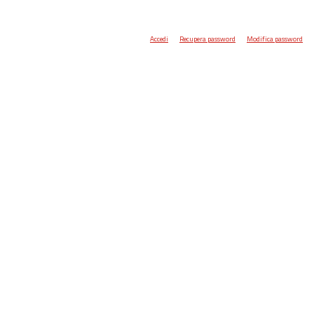
Accedi
Recupera password
Modifica password