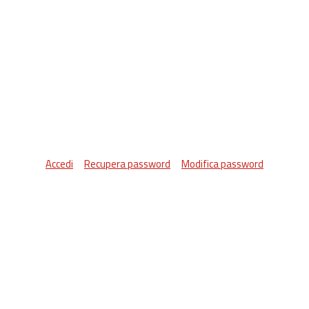
Accedi
Recupera password
Modifica password