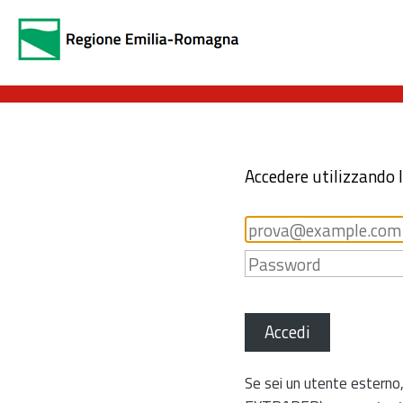
Accedere utilizzando 
Accedi
Se sei un utente esterno,