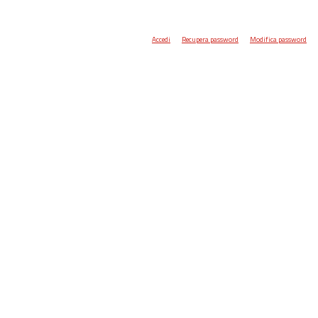
Accedi
Recupera password
Modifica password