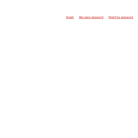
Accedi
Recupera password
Modifica password