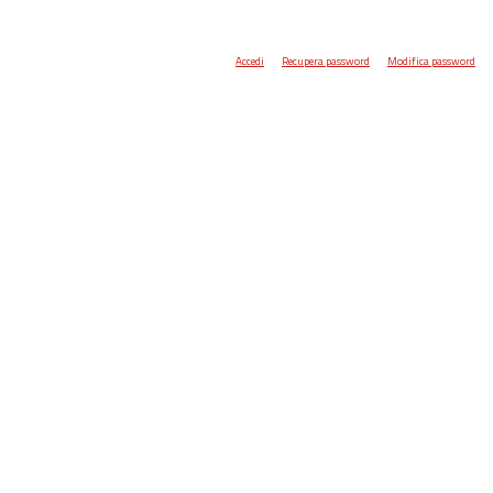
Accedi
Recupera password
Modifica password