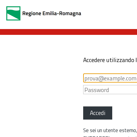
Accedere utilizzando 
Accedi
Se sei un utente esterno,