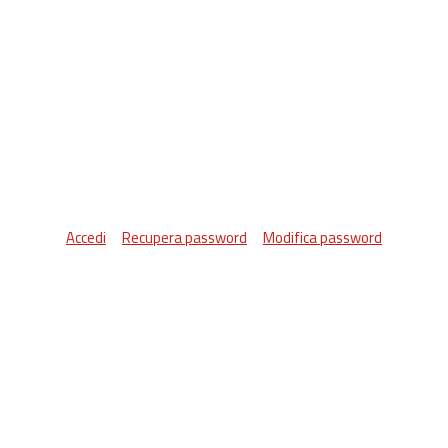
Accedi
Recupera password
Modifica password