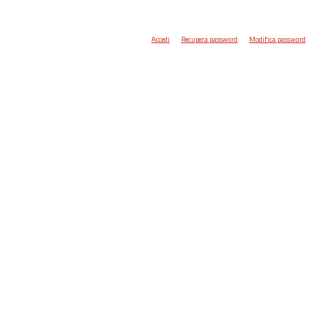
Accedi
Recupera password
Modifica password