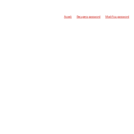
Accedi
Recupera password
Modifica password