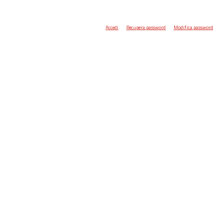
Accedi
Recupera password
Modifica password