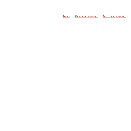
Accedi
Recupera password
Modifica password