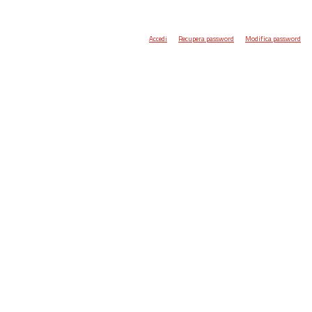
Accedi
Recupera password
Modifica password