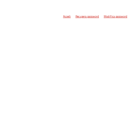
Accedi
Recupera password
Modifica password