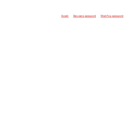
Accedi
Recupera password
Modifica password