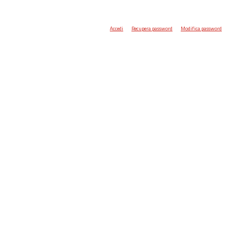
Accedi
Recupera password
Modifica password