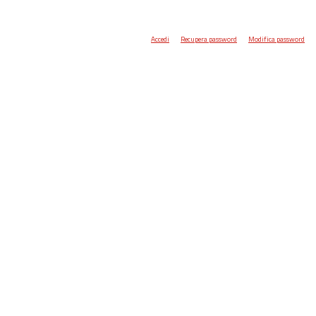
Accedi
Recupera password
Modifica password