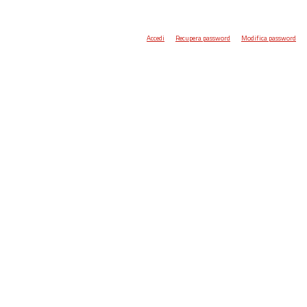
Accedi
Recupera password
Modifica password