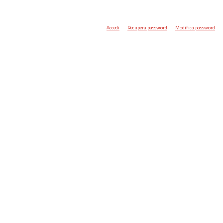
Accedi
Recupera password
Modifica password