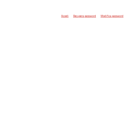
Accedi
Recupera password
Modifica password