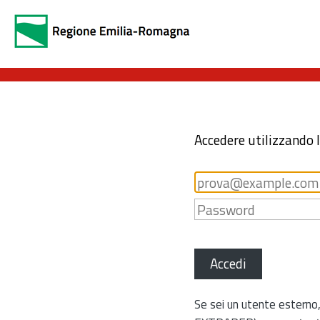
Accedere utilizzando 
Accedi
Se sei un utente esterno,