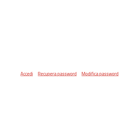
Accedi
Recupera password
Modifica password