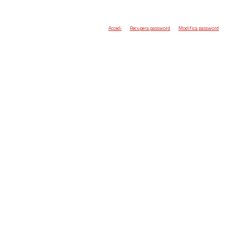
Accedi
Recupera password
Modifica password