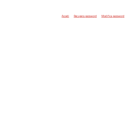
Accedi
Recupera password
Modifica password