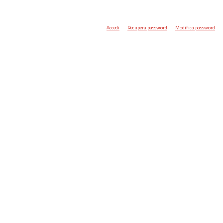
Accedi
Recupera password
Modifica password