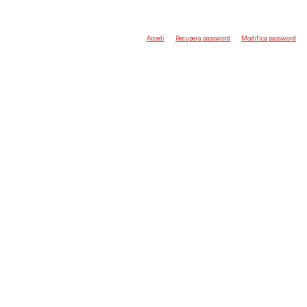
Accedi
Recupera password
Modifica password