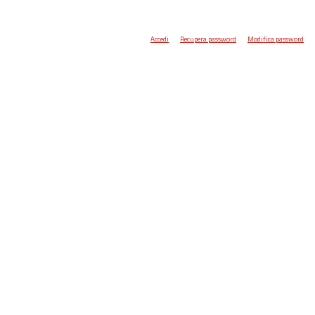
Accedi
Recupera password
Modifica password