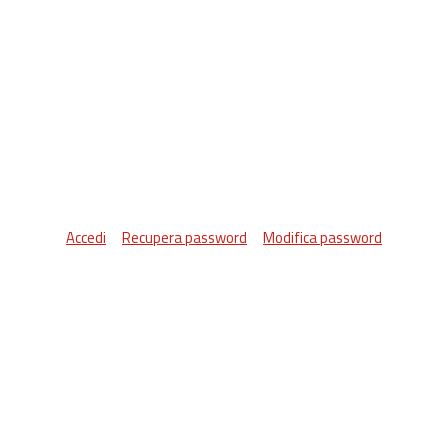
Accedi
Recupera password
Modifica password