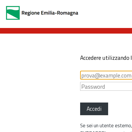
Accedere utilizzando 
Accedi
Se sei un utente esterno,