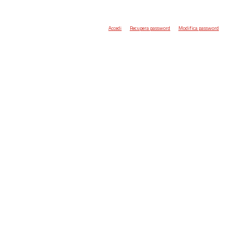
Accedi
Recupera password
Modifica password