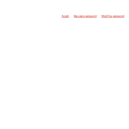
Accedi
Recupera password
Modifica password