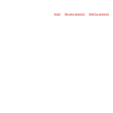
Accedi
Recupera password
Modifica password