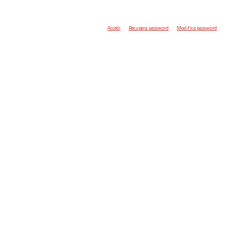
Accedi
Recupera password
Modifica password