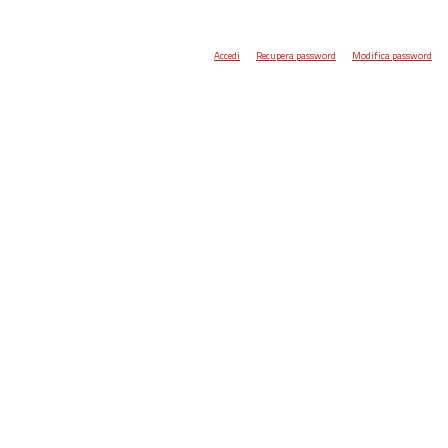
Accedi
Recupera password
Modifica password