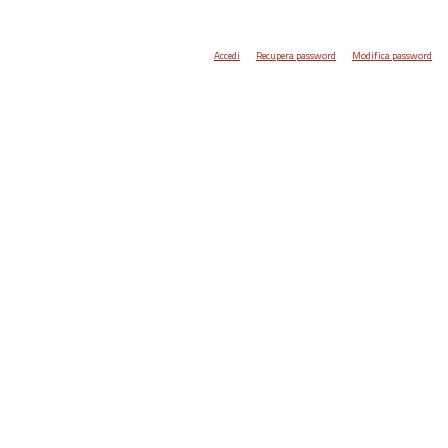
Accedi
Recupera password
Modifica password