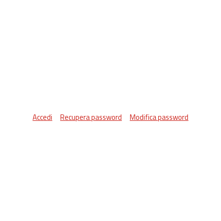
Accedi
Recupera password
Modifica password