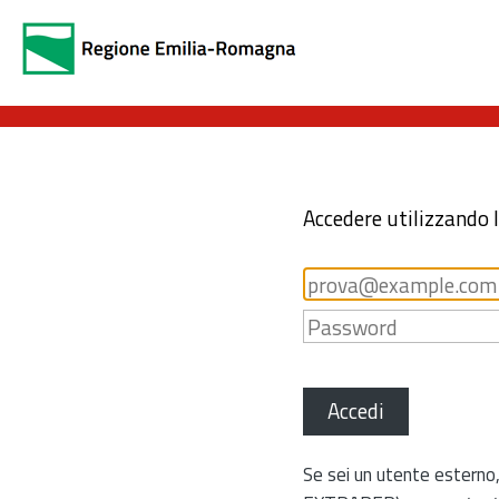
Accedere utilizzando 
Accedi
Se sei un utente esterno,