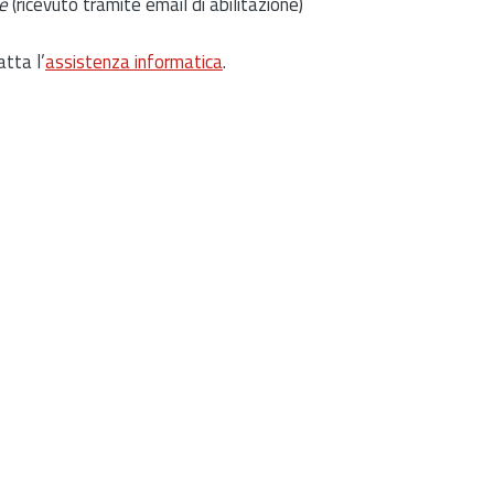
e
(ricevuto tramite email di abilitazione)
atta l’
assistenza informatica
.