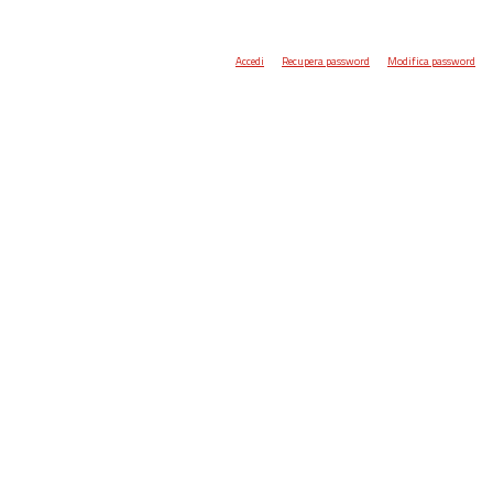
Accedi
Recupera password
Modifica password