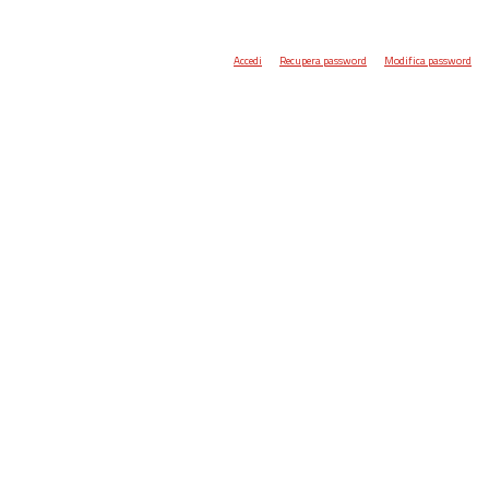
Accedi
Recupera password
Modifica password