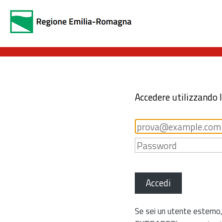
Accedere utilizzando 
Accedi
Se sei un utente esterno,