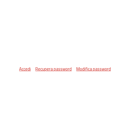
Accedi
Recupera password
Modifica password