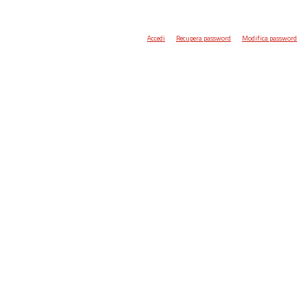
Accedi
Recupera password
Modifica password