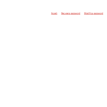
Accedi
Recupera password
Modifica password