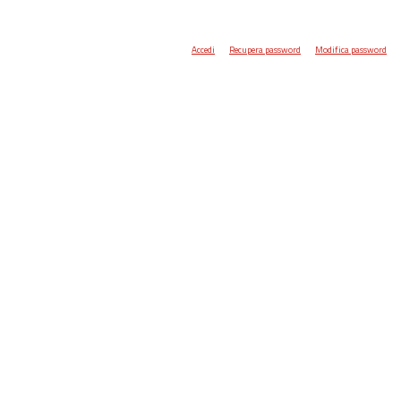
Accedi
Recupera password
Modifica password