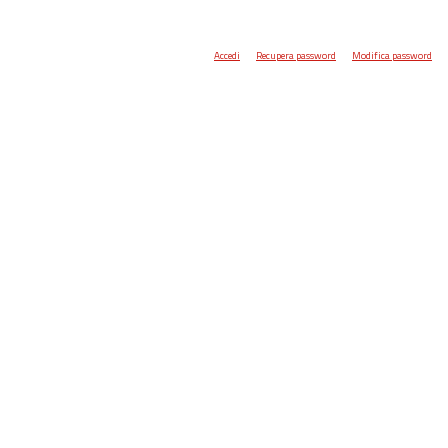
Accedi
Recupera password
Modifica password